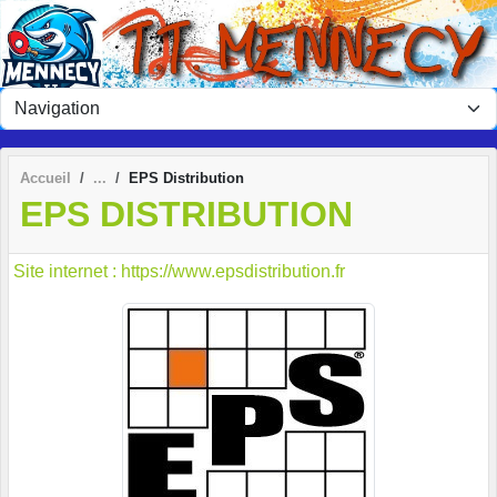
Panneau de gestion des cookies
Accueil
EPS Distribution
EPS DISTRIBUTION
Site internet : https://www.epsdistribution.fr