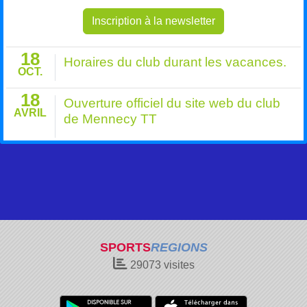
Inscription à la newsletter
18
Horaires du club durant les vacances.
OCT.
18
Ouverture officiel du site web du club
AVRIL
de Mennecy TT
SPORTS
REGIONS
29073
visites