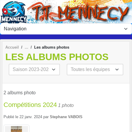
Panneau de gestion des cookies
Accueil
Les albums photos
LES ALBUMS PHOTOS
2 albums photo
Compétitions 2024
1 photo
Publié le
22 janv. 2024
par
Stephane VABOIS