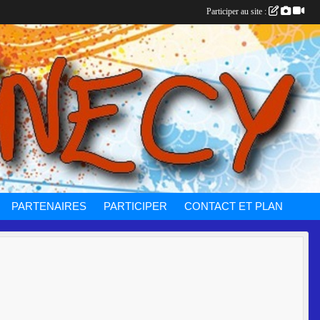
Participer au site :
PARTENAIRES
PARTICIPER
CONTACT ET PLAN