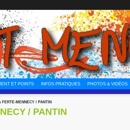
ENT ET POINTS
INFOS PRATIQUES
PHOTOS & VIDÉOS
LA FERTE-MENNECY / PANTIN
NECY / PANTIN