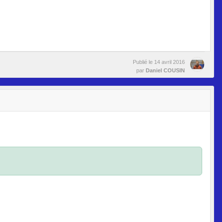
Publié le
14 avril 2016
par
Daniel COUSIN