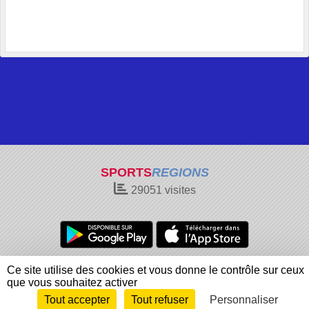
SPORTS
REGIONS
29051
visites
Charte cookies
Gestion des cookies
Ce site utilise des cookies et vous donne le contrôle sur ceux
Informations légales
Signaler un contenu inapproprié
que vous souhaitez activer
Tout accepter
Tout refuser
Personnaliser
Envie de participer ?
Connexion