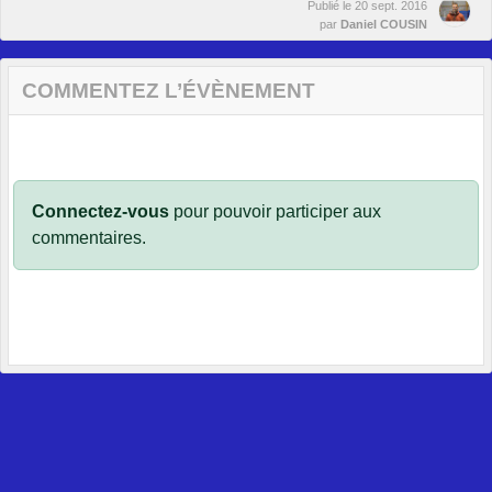
Publié le
20 sept. 2016
par
Daniel COUSIN
COMMENTEZ L’ÉVÈNEMENT
Connectez-vous
pour pouvoir participer aux
commentaires.