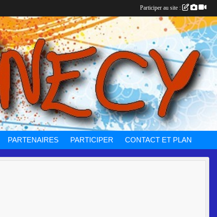
Participer au site :
PARTENAIRES
PARTICIPER
CONTACT ET PLAN