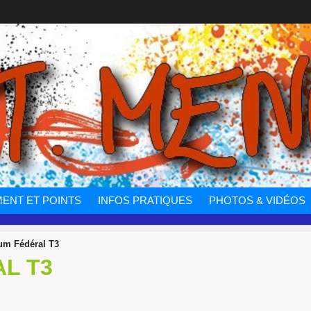
ENT ET POINTS
INFOS PRATIQUES
PHOTOS & VIDÉOS
ium Fédéral T3
L T3