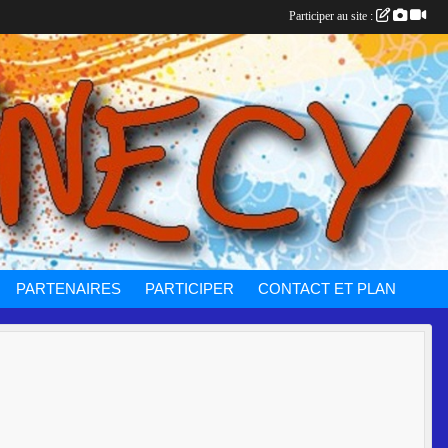
Participer au site :
PARTENAIRES
PARTICIPER
CONTACT ET PLAN