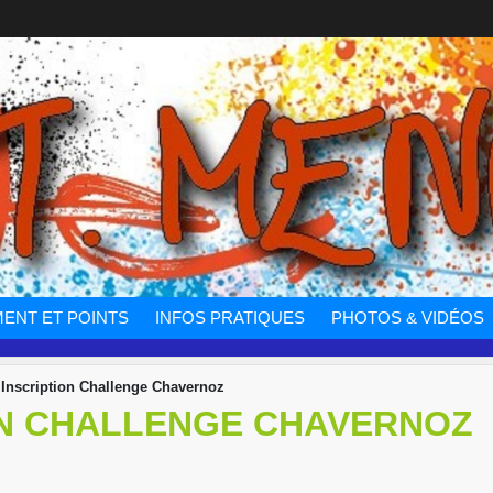
ENT ET POINTS
INFOS PRATIQUES
PHOTOS & VIDÉOS
 Inscription Challenge Chavernoz
ION CHALLENGE CHAVERNOZ