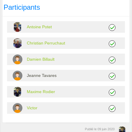
Participants
Antoine Potet
Christian Perruchaut
Damien Billault
Jeanne Tavares
Maxime Rodier
Victor
Publié le
09 juin 2020