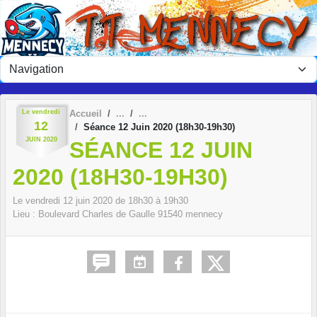
Panneau de gestion des cookies
Le
vendredi
Accueil
12
Séance 12 Juin 2020 (18h30-19h30)
JUIN
2020
SÉANCE 12 JUIN
2020 (18H30-19H30)
Le
vendredi
12
juin
2020
de 18h30 à 19h30
Lieu :
Boulevard Charles de Gaulle
91540
mennecy