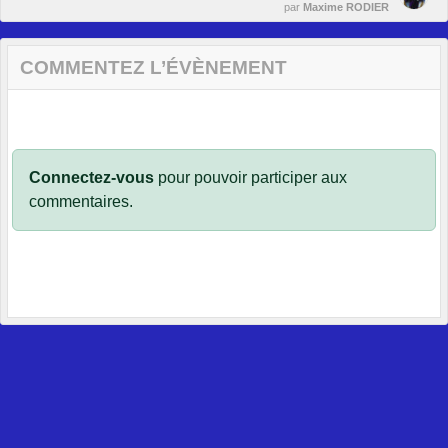
par
Maxime RODIER
COMMENTEZ L’ÉVÈNEMENT
Connectez-vous
pour pouvoir participer aux
commentaires.