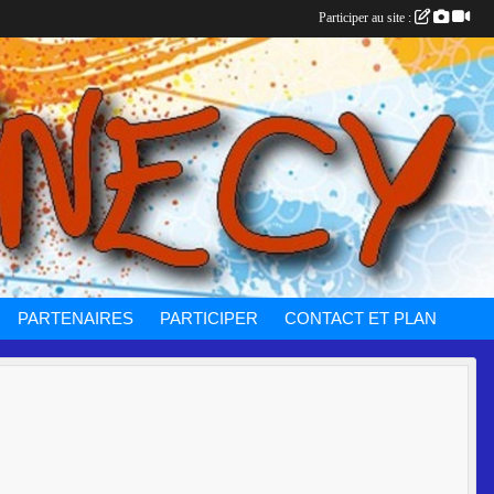
Participer au site :
PARTENAIRES
PARTICIPER
CONTACT ET PLAN