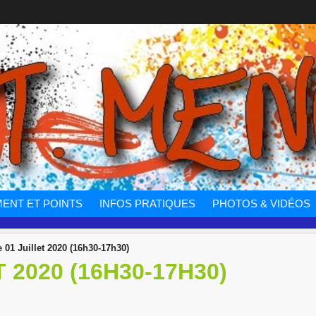
ENT ET POINTS
INFOS PRATIQUES
PHOTOS & VIDÉOS
 01 Juillet 2020 (16h30-17h30)
 2020 (16H30-17H30)