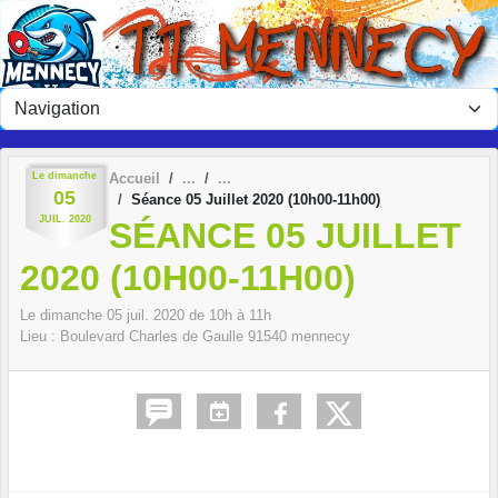
Panneau de gestion des cookies
Le
dimanche
Accueil
05
Séance 05 Juillet 2020 (10h00-11h00)
JUIL.
2020
SÉANCE 05 JUILLET
2020 (10H00-11H00)
Le
dimanche
05
juil.
2020
de 10h à 11h
Lieu :
Boulevard Charles de Gaulle
91540
mennecy