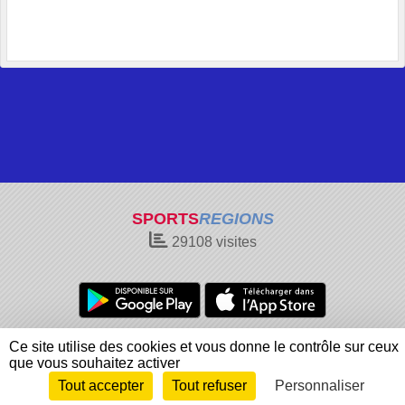
SPORTS
REGIONS
29108
visites
Charte cookies
Gestion des cookies
Ce site utilise des cookies et vous donne le contrôle sur ceux
Informations légales
Signaler un contenu inapproprié
que vous souhaitez activer
Tout accepter
Tout refuser
Personnaliser
Envie de participer ?
Connexion