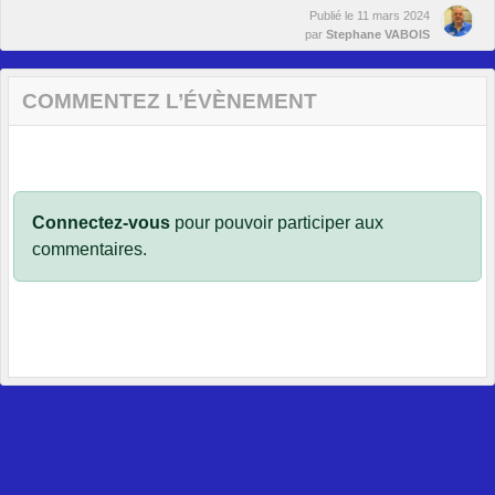
Publié le
11 mars 2024
par
Stephane VABOIS
COMMENTEZ L’ÉVÈNEMENT
Connectez-vous
pour pouvoir participer aux
commentaires.