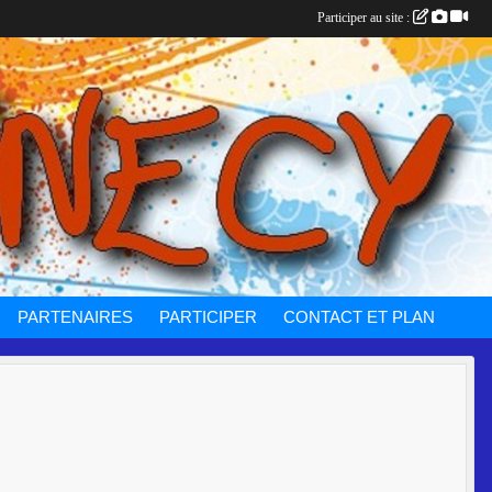
Participer au site :
PARTENAIRES
PARTICIPER
CONTACT ET PLAN