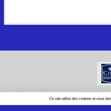
SPORTS
REGIONS
Ce site utilise des cookies et vous do
29057
visites