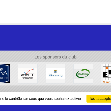
Les sponsors du club
Ch
nne le contrôle sur ceux que vous souhaitez activer
Tout accepte
Information