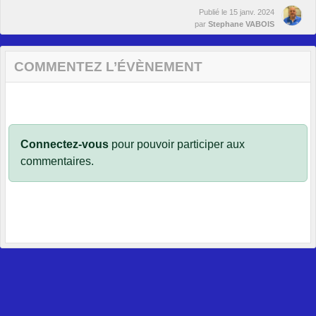
Publié le
15 janv. 2024
par
Stephane VABOIS
COMMENTEZ L’ÉVÈNEMENT
Connectez-vous
pour pouvoir participer aux
commentaires.