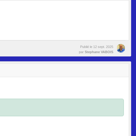
Publié le
12 sept. 2025
par
Stephane VABOIS