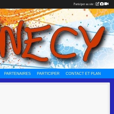
Participer au site :
PARTENAIRES
PARTICIPER
CONTACT ET PLAN