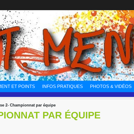
ENT ET POINTS
INFOS PRATIQUES
PHOTOS & VIDÉOS
se 2- Championnat par équipe
PIONNAT PAR ÉQUIPE