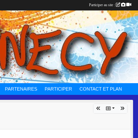
Participer au site :
PARTENAIRES
PARTICIPER
CONTACT ET PLAN