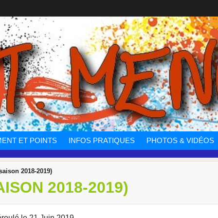
ENT ET POINTS
INFOS PRATIQUES
PHOTOS & VIDÉOS
 saison 2018-2019)
ISON 2018-2019)
éroulé le 21 Juin 2019