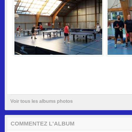
Voir tous les albums photos
COMMENTEZ L'ALBUM