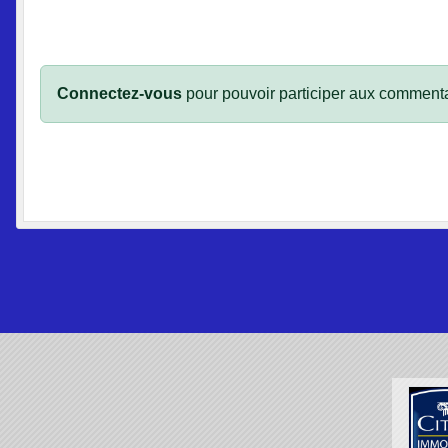
Connectez-vous
pour pouvoir participer aux commenta