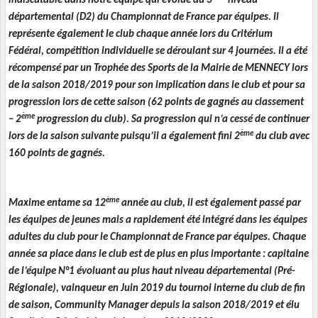
indiscutable dans notre équipe qui évolue au 3
niveau
départemental (D2) du Championnat de France par équipes. Il
représente également le club chaque année lors du Critérium
Fédéral, compétition individuelle se déroulant sur 4 journées. Il a été
récompensé par un Trophée des Sports de la Mairie de MENNECY lors
de la saison 2018/2019 pour son implication dans le club et pour sa
progression lors de cette saison (62 points de gagnés au classement
ème
– 2
progression du club). Sa progression qui n’a cessé de continuer
ème
lors de la saison suivante puisqu’il a également fini 2
du club avec
160 points de gagnés.
ème
Maxime entame sa 12
année au club, il est également passé par
les équipes de jeunes mais a rapidement été intégré dans les équipes
adultes du club pour le Championnat de France par équipes. Chaque
année sa place dans le club est de plus en plus importante : capitaine
de l’équipe N°1 évoluant au plus haut niveau départemental (Pré-
Régionale), vainqueur en Juin 2019 du tournoi interne du club de fin
de saison, Community Manager depuis la saison 2018/2019 et élu