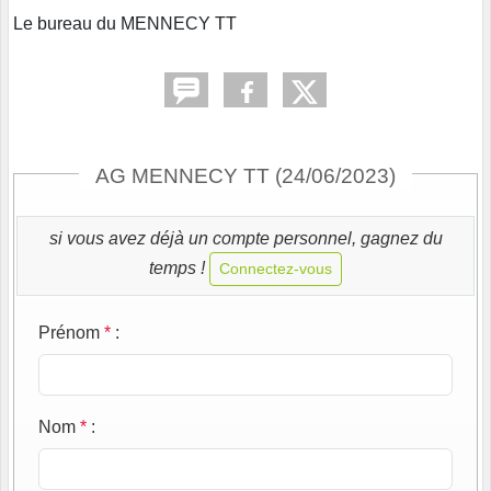
Le bureau du MENNECY TT
AG MENNECY TT (24/06/2023)
si vous avez déjà un compte personnel, gagnez du
temps !
Connectez-vous
Prénom
*
:
Nom
*
: